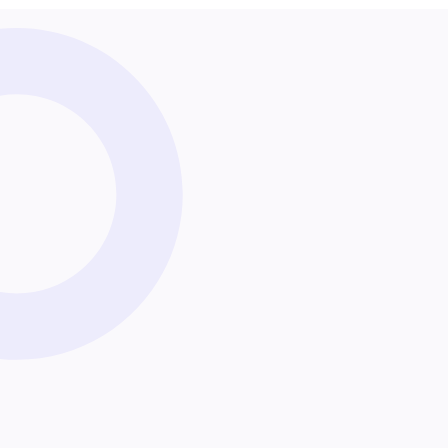
Zahnärztliches Anliegen
Nachricht