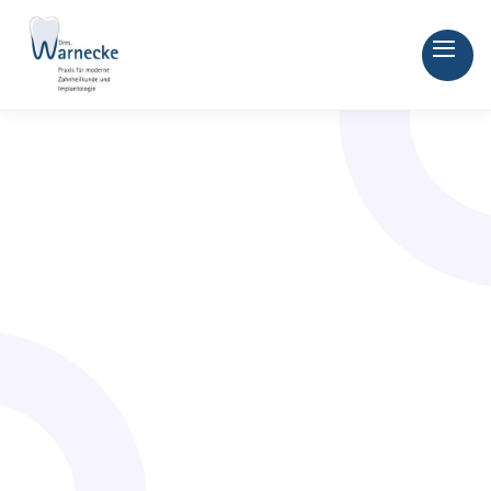
Termine online buchen